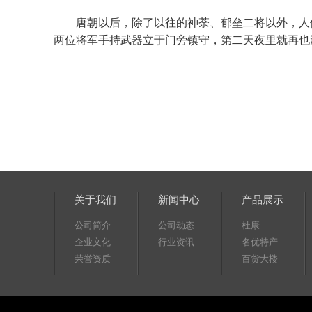
唐朝以后，除了以往的神荼、郁垒二将以外，人们
两位将军手持武器立于门旁镇守，第二天夜里就再也
关于我们
新闻中心
产品展示
公司简介
公司动态
杜康
企业文化
行业资讯
名优特产
荣誉资质
百货大楼