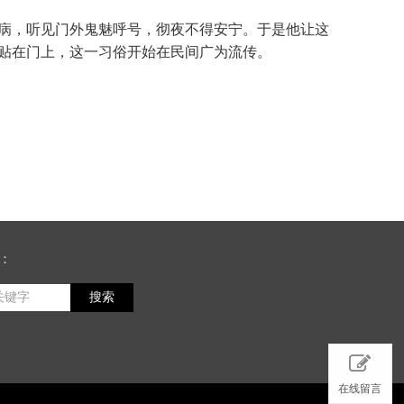
病，听见门外鬼魅呼号，彻夜不得安宁。于是他让这
贴在门上，这一习俗开始在民间广为流传。
：
搜索
在线留言