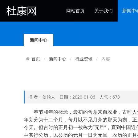
网站首页
关于我们
新闻中
杜康社区
新闻中心
新闻中心
行业资讯
内容
首页
作者：创始人 日期：2020-01-06 人气：673
春节和年的概念，最初的含意来自农业，古时人们把
年划分为十二个月，每月以不见月亮的那天为朔，正
今天。但古时的正月初一被称为“元旦”，直到中国
中实行公历，以公历的元月一日为元旦，农历的正月