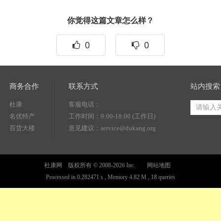
你觉得这篇文章怎么样？
0
0
商务合作
联系方式
站内搜索
杜康
客服电话：
名优特产
工作时间：9:00-18:00 (工作日)
百货大楼
意见建议：service@dukang.org
杜康网 版权所有 © 2008-2026 Inc.
网站地图
Processed in 0.282471 s , Memory 4.82 M , 18 queries