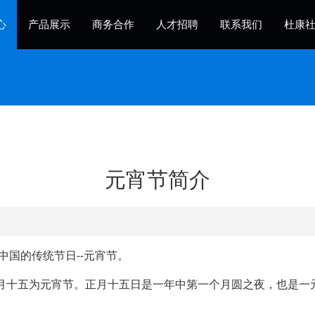
心
产品展示
商务合作
人才招聘
联系我们
杜康
元宵节简介
国的传统节日--元宵节。
月十五为元宵节。正月十五日是一年中第一个月圆之夜，也是一