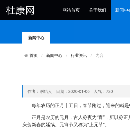
网站首页
关于我们
新闻中
杜康社区
新闻中心
新闻中心
行业资讯
内容
首页
作者：创始人 日期：2020-01-06 人气：720
每年农历的正月十五日，春节刚过，迎来的就是中
正月是农历的元月，古人称夜为“宵”，所以称正
庆贺新春的延续。元宵节又称为“上元节”。