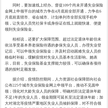
同时，要加速线上经办。督促109个尚未开通失业保险
金网上申领平台的城市力争在4月底前全部开通，力争在6
月底前直辖市、省会城市、计划单列市全部实现手机申
领，让失业人员凭社保卡或身份证在线上就能快速、便捷
领到失业保险金。
桂桢说，还要扩大保障范围。超过法定退休年龄但未
依法享受基本养老保险待遇的参保失业人员，办理失业登
记后，可以申领失业保险金；并及时启动困难失业人员价
格临时补贴，缓解疫情对失业人员基本生活影响。她表
示，目前，失业保险基金支撑能力较强，可以确保各项待
遇的按时足额发放。
据介绍，疫情防控期间，人力资源社会保障部向社会
公布225个城市失业保险金网上申领平台，推动不见面申
领；强化对大龄失业人员的保障，明确对距法定退休年龄
不足1年的失业人员，领金期限可延长至法定退休年龄；加
大对湖北等疫情严重地区失业人员倾斜保障，对不符合领