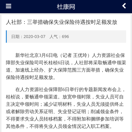
人社部：三举措确保失业保险待遇按时足额发放
日期：2020-03-07 人气：696
新华社北京3月6日电（记者 王优玲）人力资源社会保
障部失业保险司司长桂桢6日说，人社部将采取畅通申领渠
道、加速线上经办、扩大保障范围三方面举措，确保失业
保险待遇按时足额发放。
在人力资源社会保障部6日举行的专题新闻发布会上，
桂桢说，要畅通申领渠道。放宽申领时限，失业人员可自
主决定申领时间；减少证明材料，失业人员无须提供终止
或者解除劳动关系证明、失业登记证明；削减领金条件，
不得要求失业人员转移档案，不得附加和捆绑参加培训等
其他条件，不得将失业人员领金情况记入职工档案。