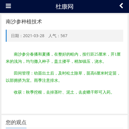
南沙参种植技术
日期：2021-03-28 人气：567
南沙参分春播和夏播，在整好的畦内，按行距25厘米，开1厘
米的浅沟，均匀撒入种子，盖土搂平，稍加镇压，浇水。
田间管理：幼苗出土后，及时松土除草，苗高6厘米时定苗，
以部拥挤为宜。雨季注意排水。
收获：秋季挖根，去掉茎叶、泥土，去皮晒干即可入药。
您的观点