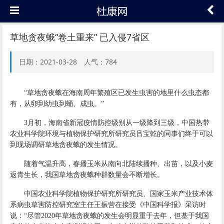
草地贪夜蛾“卷土重来” 已入侵7省区
日期：2021-03-28 人气：784
“草地贪夜蛾在海南周年繁殖区已发生虫害的地里什么虫态都
有，从卵到幼虫到蛹、成虫。”
3月初，海南省新冠疫情防控级别从一级降到三级，中国热带
农业科学院环境与植物保护研究所研究员吕宝乾的同事们终于可以
到现场调研草地贪夜蛾的发生情况。
随着气温升高，春播玉米从南向北陆续播种、出苗，以及小麦
返青生长，我国草地贪夜蛾种群数量会不断增长。
中国农业科学院植物保护研究所研究员、国家玉米产业技术体
系病虫草害防控研究室主任王振营在接受《中国科学报》采访时
说：“尽管2020年草地贪夜蛾的发生会明显重于去年，但基于我国