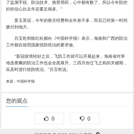
了监测手段、防治技术、推荐用药，心中都有数了。所以今年防控
好的信心比去年还要足很多。”
姜玉英说，今年的救灾经费和去年差不多，而且已经第一时间
拨付到地方。
吕宝乾和陈红松都向《中国科学报》表示，海南和广西的防治
工作都在按照国家统防统治的要求做。
“新冠疫情转好之后，飞防工作就可以开展起来，海南省对草
地贪夜蛾的防治工作也会全面展开。三四月份迁飞之前的关键期，
应及时进行统防统治。”吕宝乾说。
来源：中国科学报
您的观点
0
0