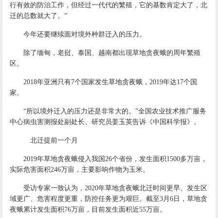
行有效的防治工作，但经过一代代的繁殖，它的基数肯定大了，北
迁的总数就大了。”
今年还要继续面对境外种群迁入的压力。
除了缅甸，老挝、泰国、越南都出现草地贪夜蛾的周年繁殖
区。
2018年亚洲只有7个国家发生草地贪夜蛾，2019年达17个国
家。
“所以境外迁入的压力还是非常大的。”全国农业技术推广服务
中心病虫害测报处副处长、研究员姜玉英告诉《中国科学报》。
北迁提前一个月
2019年草地贪夜蛾侵入我国26个省份，发生面积1500多万亩，
实际危害面积246万亩，主要影响作物为玉米。
受访专家一致认为，2020年草地贪夜蛾北迁时间更早、发生区
域更广、危害程度更重，防控任务更为艰巨。截至3月6日，草地贪
夜蛾累计发生面积76万亩，目前发生面积近55万亩。