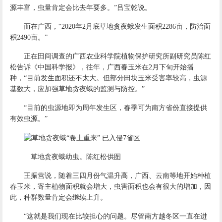
源丰富，虫量肯定会比去年要多。”吕宝乾说。
而在广西，“2020年2月底草地贪夜蛾发生面积2286亩，防治面
积2490亩。”
正在田间调查的广西农业科学院植物保护研究所副研究员陈红
松告诉《中国科学报》，往年，广西春玉米在2月下旬开始播
种，“目前发生面积还不太大。但部分田块玉米受害率较高，虫源
基数大，应加强草地贪夜蛾的监测与防控。”
“目前的虫源地即为周年发生区，春季可为南方省份直接提供
有效虫源。”
草地贪夜蛾幼虫。陈红松供图
王振营说，随着三四月份气温升高，广西、云南等地开始种植
春玉米，寄主植物面积就会增大，虫害面积也会有很大的增加，因
此，种群数量肯定会继续上升。
“这就是我们现在比较担心的问题。尽管南方越冬区一直在进