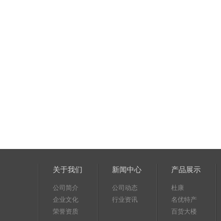
关于我们
新闻中心
产品展示
公司简介
公司动态
杜康
企业文化
行业资讯
名优特产
荣誉资质
百货大楼