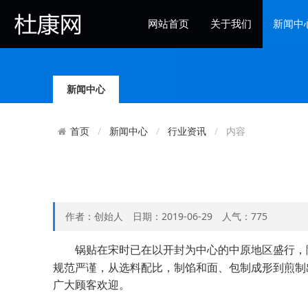
网站首页
关于我们
新闻中
杜康社区
新闻中心
新闻中心
行业资讯
内容
首页
作者：创始人 日期：2019-06-29 人气：775
锅
贴在宋时已在以开封为中心的中原地区盛行，
规范严谨，从选料配比，制馅和面、包制成形到煎制
广大顾客欢迎。