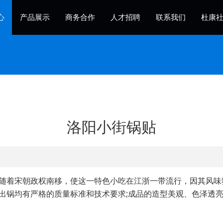
心
产品展示
商务合作
人才招聘
联系我们
杜康
洛阳小街锅贴
随着宋朝政权南移，使这一特色小吃在江浙一带流行，因其风味独
出锅均有严格的质量标准和技术要求;成品的造型美观、色泽透