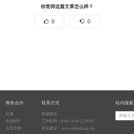
你觉得这篇文章怎么样？
0
0
商务合作
联系方式
站内搜索
杜康
客服电话：
名优特产
工作时间：9:00-18:00 (工作日)
百货大楼
意见建议：service@dukang.org