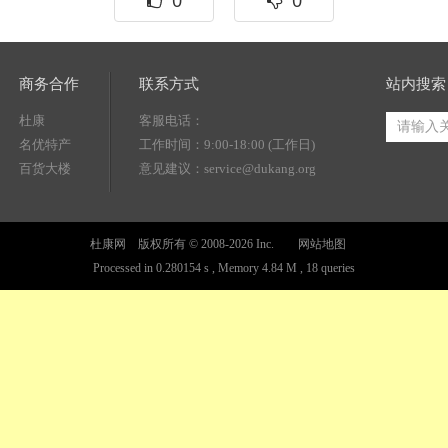
0
0
商务合作
联系方式
站内搜索
杜康
客服电话：
名优特产
工作时间：9:00-18:00 (工作日)
百货大楼
意见建议：service@dukang.org
杜康网 版权所有 © 2008-2026 Inc.
网站地图
Processed in 0.280154 s , Memory 4.84 M , 18 queries