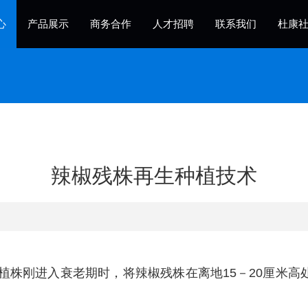
心
产品展示
商务合作
人才招聘
联系我们
杜康
辣椒残株再生种植技术
，植株刚进入衰老期时，将辣椒残株在离地15－20厘米