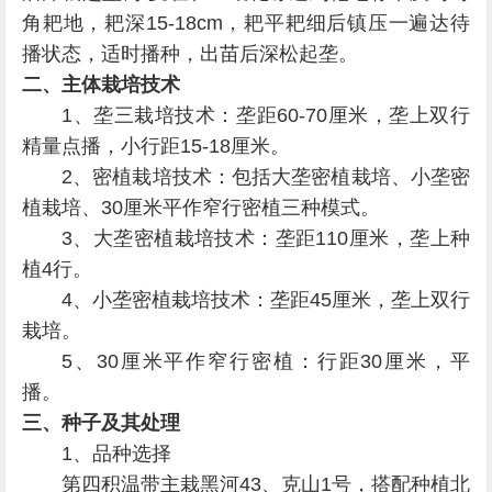
角耙地，耙深15-18cm，耙平耙细后镇压一遍达待
播状态，适时播种，出苗后深松起垄。
二、主体栽培技术
1、垄三栽培技术：垄距60-70厘米，垄上双行
精量点播，小行距15-18厘米。
2、密植栽培技术：包括大垄密植栽培、小垄密
植栽培、30厘米平作窄行密植三种模式。
3、大垄密植栽培技术：垄距110厘米，垄上种
植4行。
4、小垄密植栽培技术：垄距45厘米，垄上双行
栽培。
5、30厘米平作窄行密植：行距30厘米，平
播。
三、种子及其处理
1、品种选择
第四积温带主栽黑河43、克山1号，搭配种植北