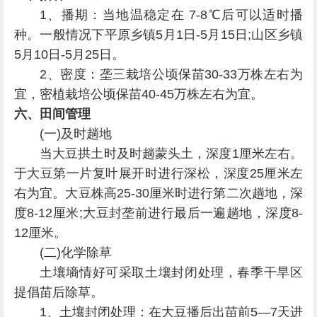
1、播期：当地温稳定在 7-8℃后可以适时播
种。一般情况下平原乡镇5月1日-5月15日;山区乡镇
5月10日-5月25日。
2、密度：垄三栽培公顷保苗30-33万株左右为
宜，密植栽培公顷保苗40-45万株左右为宜。
六、田间管理
(一)及时趟地
当大豆拱土时及时趟蒙头土，深度1厘米左右。
于大豆第一片复叶展开时进行深松，深度25厘米左
右为宜。大豆株高25-30厘米时进行第二次趟地，深
度8-12厘米;大豆封垄前进行最后一遍趟地，深度8-
12厘米。
(二)化学除草
土壤墒情好可采取土壤封闭处理，春季干旱区
提倡苗后除草。
1、土壤封闭处理：在大豆播后出苗前5—7天进