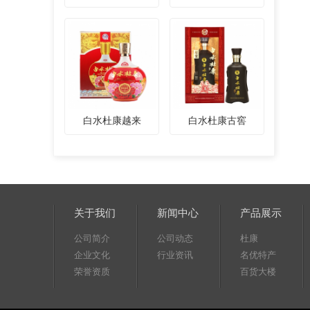
白水杜康越来
白水杜康古窖
关于我们
新闻中心
产品展示
公司简介
公司动态
杜康
企业文化
行业资讯
名优特产
荣誉资质
百货大楼