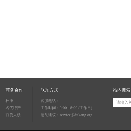
商务合作
联系方式
站内搜索
杜康
客服电话：
名优特产
工作时间：9:00-18:00 (工作日)
百货大楼
意见建议：service@dukang.org