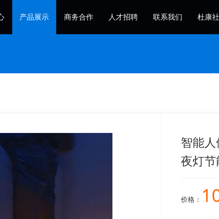
心
产品展示
商务合作
人才招聘
联系我们
杜康
智能人
夜灯节
1
价格：