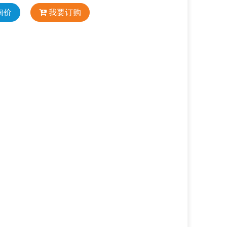
询价
我要订购