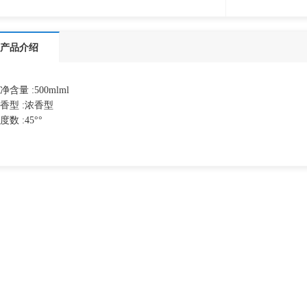
产品介绍
净含量 :
500mlml
香型 :
浓香型
度数 :
45°°