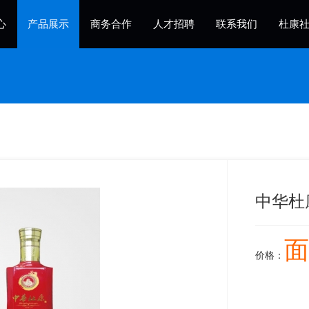
心
产品展示
商务合作
人才招聘
联系我们
杜康
中华杜
面
价格：