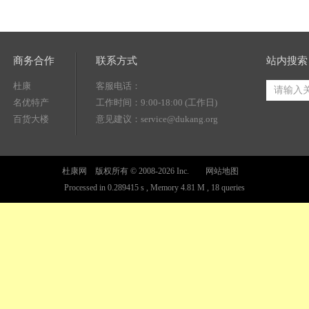
商务合作
联系方式
站内搜索
杜康
客服电话：
名优特产
工作时间：9:00-18:00 (工作日)
百货大楼
意见建议：service@dukang.org
杜康网 版权所有 © 2008-2026 Inc.
网站地图
Processed in 0.289415 s , Memory 4.81 M , 18 queries