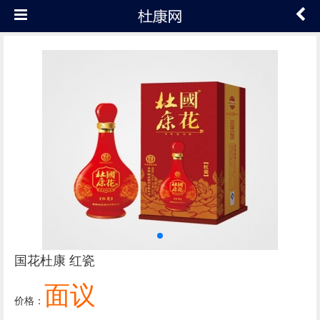
国花杜康 红瓷
面议
价格：