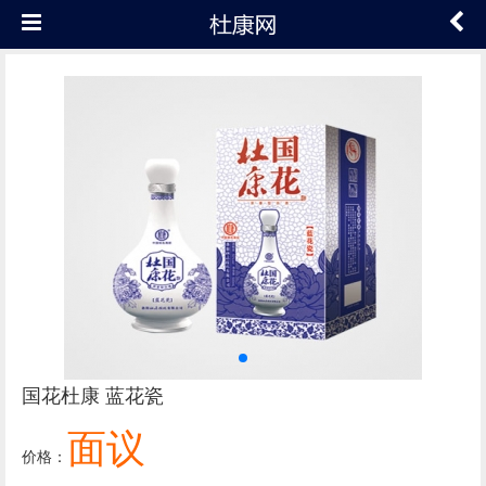
国花杜康 蓝花瓷
面议
价格：